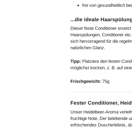
frei von gesundheitlich be
...die ideale Haarspülun
Dieser feste Conditioner ersetz
Haarspülungen, Conditioner etc.
sich hervorragend für die regel
natürlichen Glanz.
Tipp:
Platziere den festen Condi
möglichst trocken, z. B. auf ei
Frischgewicht:
75g
Fester Conditioner, Hei
Unser Heidelbeer-Aroma verleiht
fruchtige Note. Der belebende 
erfrischendes Duscherlebnis, das