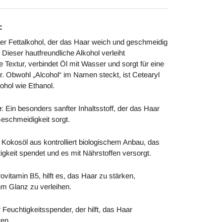
:
cher Fettalkohol, der das Haar weich und geschmeidig
ieser hautfreundliche Alkohol verleiht
Textur, verbindet Öl mit Wasser und sorgt für eine
r. Obwohl „Alcohol“ im Namen steckt, ist Cetearyl
ohol wie Ethanol.
e
: Ein besonders sanfter Inhaltsstoff, der das Haar
eschmeidigkeit sorgt.
: Kokosöl aus kontrolliert biologischem Anbau, das
htigkeit spendet und es mit Nährstoffen versorgt.
ovitamin B5, hilft es, das Haar zu stärken,
hm Glanz zu verleihen.
r Feuchtigkeitsspender, der hilft, das Haar
ten.