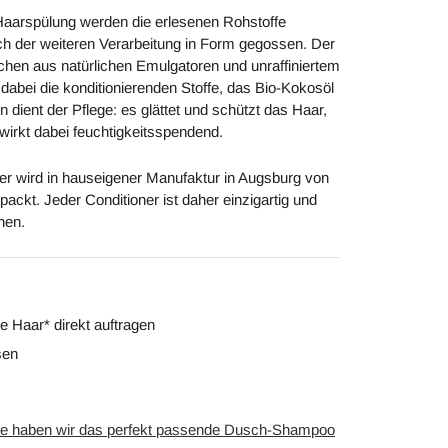
 Haarspülung werden die erlesenen Rohstoffe
h der weiteren Verarbeitung in Form gegossen. Der
chen aus natürlichen Emulgatoren und unraffiniertem
dabei die konditionierenden Stoffe, das Bio-Kokosöl
en dient der Pflege: es glättet und schützt das Haar,
 wirkt dabei feuchtigkeitsspendend.
er wird in hauseigener Manufaktur in Augsburg von
packt. Jeder Conditioner ist daher einzigartig und
hen.
e Haar* direkt auftragen
sen
he haben wir das perfekt passende Dusch-Shampoo