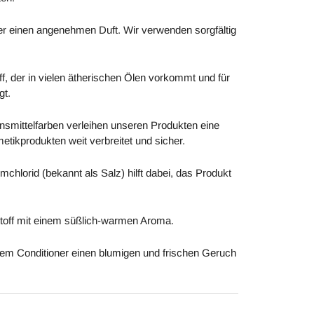
ner einen angenehmen Duft. Wir verwenden sorgfältig
off, der in vielen ätherischen Ölen vorkommt und für
gt.
nsmittelfarben verleihen unseren Produkten eine
metikprodukten weit verbreitet und sicher.
umchlorid (bekannt als Salz) hilft dabei, das Produkt
tstoff mit einem süßlich-warmen Aroma.
e dem Conditioner einen blumigen und frischen Geruch