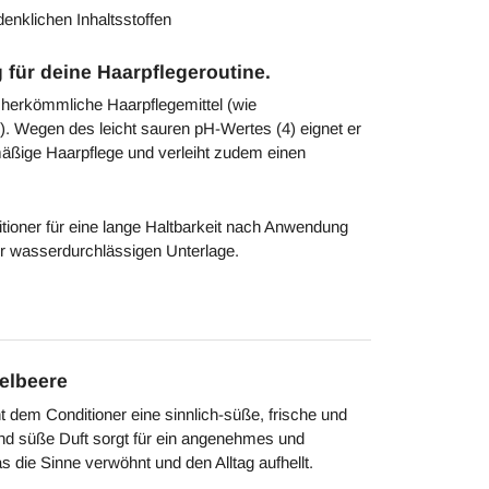
denklichen Inhaltsstoffen
g für deine Haarpflegeroutine.
t herkömmliche Haarpflegemittel (wie
). Wegen des leicht sauren pH-Wertes (4) eignet er
mäßige Haarpflege und verleiht zudem einen
tioner für eine lange Haltbarkeit nach Anwendung
ner wasserdurchlässigen Unterlage.
delbeere
 dem Conditioner eine sinnlich-süße, frische und
und süße Duft sorgt für ein angenehmes und
 die Sinne verwöhnt und den Alltag aufhellt.