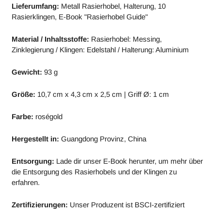
Lieferumfang:
Metall Rasierhobel, Halterung, 10
Rasierklingen, E-Book "Rasierhobel Guide"
Material / Inhaltsstoffe:
Rasierhobel: Messing,
Zinklegierung / Klingen: Edelstahl / Halterung: Aluminium
Gewicht:
93 g
Größe:
10,7 cm x 4,3 cm x 2,5 cm | Griff Ø: 1 cm
Farbe:
roségold
Hergestellt in:
Guangdong Provinz, China
Entsorgung:
Lade dir unser E-Book herunter, um mehr über
die Entsorgung des Rasierhobels und der Klingen zu
erfahren.
Zertifizierungen:
Unser Produzent ist BSCI-zertifiziert