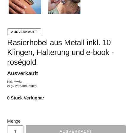
AUSVERKAUFT
Rasierhobel aus Metall inkl. 10
Klingen, Halterung und e-book -
roségold
Ausverkauft
inkl. MwSt.
zzgl.
Versandkosten
0
Stück Verfügbar
Menge
AUSVERKAUFT