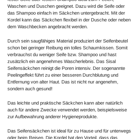
Waschen und Duschen geeignet. Dazu wird die Seife oder
das Shampoo einfach im Säckchen untergebracht. Mit der
Kordel kann das Säckchen flexibel in der Dusche oder neben
dem Waschbecken angebracht werden.
Durch sein saugfähiges Material produziert der Seifenbeutel
schon bei geringer Reibung ein tolles Schaumkissen. Somit
verbrauchst du weniger Seife bzw. Shampoo und hast
zusätzlich ein angenehmes Wascherlebnis. Das Sisal
Seifensäckchen reinigt die Poren intensiv. Der sogenannte
Peelingeffekt führt zu einer besseren Durchblutung und
Entfernung von alter Haut. Das ist nicht nur angenehm,
sondern auch gesund!
Das leichte und praktische Säckchen kann aber natürlich
auch für andere Zwecke verwendet werden, beispielsweise
zur Aufbewahrung anderer Hygieneprodukte.
Das Seifensäckchen ist ideal für zu Hause und für unterwegs
oder beim Reisen. Die Kordel hat den Vorteil, dass das