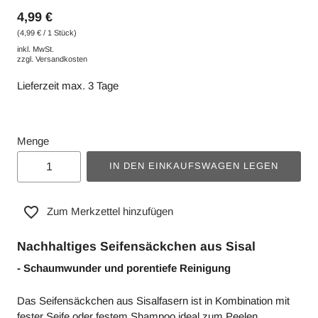
4,99 €
(4,99 € / 1 Stück)
inkl. MwSt.
zzgl.
Versandkosten
Lieferzeit max. 3 Tage
Menge
IN DEN EINKAUFSWAGEN LEGEN
Zum Merkzettel hinzufügen
Nachhaltiges Seifensäckchen aus Sisal
- Schaumwunder und porentiefe Reinigung
Das Seifensäckchen aus Sisalfasern ist in Kombination mit
fester Seife oder festem Shampoo ideal zum Peelen,