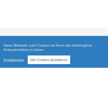
AGB
Datenschutz
Widerrufsrecht
Vertrag widerrufen
Impressum
Versand
Über uns
FAQ
Diese Webseite nutzt Cookies um Ihnen das bestmögliche
Einkaufserlebnis zu bieten.
Einstellungen
Alle Cookies akzeptieren
Zahlungsarten
Instagram
NATURBOTE ©