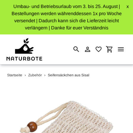
Umbau- und Betriebsurlaub vom 3. bis 25. August |
x
Bestellungen werden währenddessen 1x pro Woche
versendet | Dadurch kann sich die Lieferzeit leicht
verlängern | Danke für euer Verständnis
Einloggen
Einkaufswa
Suchen
Direkt
Startseite
›
Zubehör
›
Seifensäckchen aus Sisal
zum
Inhalt